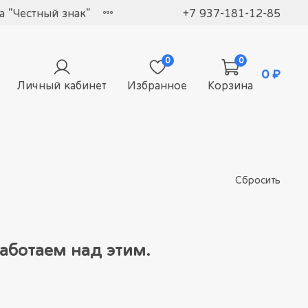
 "Честный знак"
+7 937-181-12-85
0
0
0 ₽
Личный кабинет
Избранное
Корзина
Сбросить
аботаем над этим.