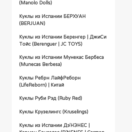
(Manolo Dolls)
Куклы из Испании БЕРХУАН
(BERJUAN)
Куклы из Испании Беренгер | ДжиСи
Тойс (Berenguer | JC TOYS)
Куклы из Испании Мунекас Бербеса
(Munecas Berbesa)
Куклы Ребрн ЛайфРеборн
(LifeReborn) | Китай
Куклы Руби Рэд (Ruby Red)
Куклы Крузелингс (Kruselings)
Куклы из Испании Дэ’НЭНЕС |