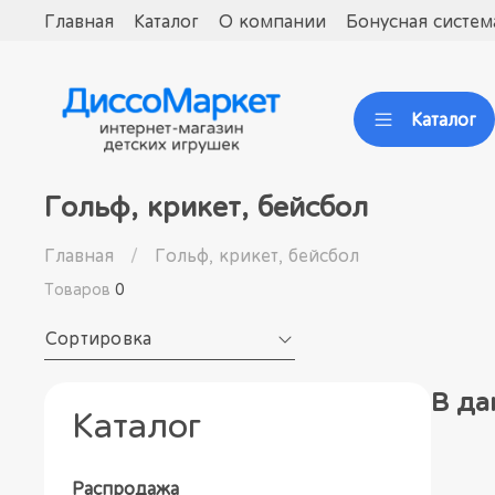
Главная
Каталог
О компании
Бонусная систем
Каталог
Гольф, крикет, бейсбол
Главная
Гольф, крикет, бейсбол
Товаров
0
Сортировка
В да
Каталог
Распродажа