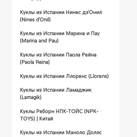
Куклы из Испании Нинес дэ’Онил
(Nines d'Onil)
Куклы из Испании Марина и Пау
(Marina and Pau)
Куклы из Испании Паола Рейна
(Paola Reina)
Куклы из Испании Ллоренс (Llorens)
Куклы из Испании Ламаджик
(Lamagik)
Куклы Реборн НПК-ТОЙС (NPK-
TOYS) | Китай
Куклы из Испании Маноло Доллс