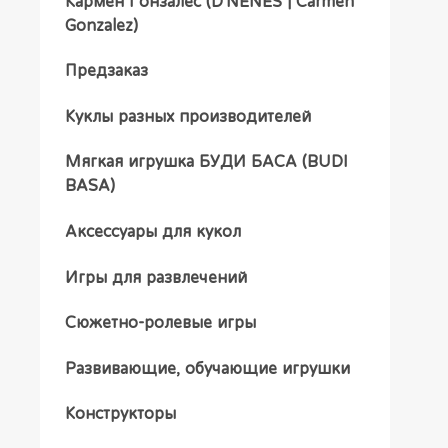
Кармен Гонзалес (D'NENES | Carmen
Gonzalez)
Предзаказ
Куклы разных производителей
Мягкая игрушка БУДИ БАСА (BUDI
BASA)
Аксессуары для кукол
Игры для развлечений
Сюжетно-ролевые игры
Развивающие, обучающие игрушки
Конструкторы