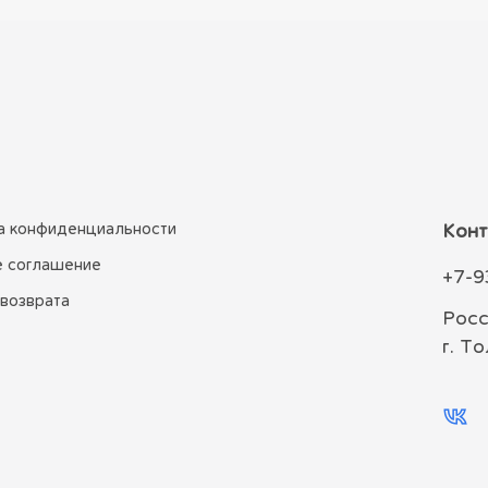
а конфиденциальности
Конт
е соглашение
+7-9
 возврата
Росс
г. Т