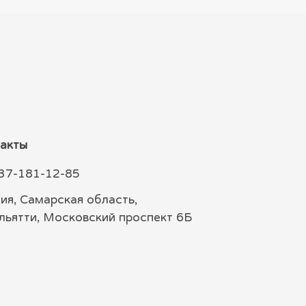
акты
37-181-12-85
ия, Самарская область,
ольятти, Московский проспект 6Б