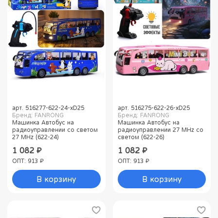
арт.
516277-622-24-хD25
арт.
516275-622-26-хD25
Бренд: FANRONG
Бренд: FANRONG
Машинка Автобус на
Машинка Автобус на
радиоуправлении со светом
радиоуправлении 27 MHz со
27 MHz (622-24)
светом (622-26)
1 082 ₽
1 082 ₽
ОПТ: 913 ₽
ОПТ: 913 ₽
В корзину
В корзину