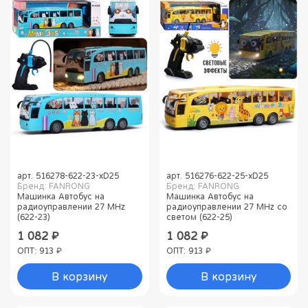
арт.
516278-622-23-хD25
арт.
516276-622-25-хD25
Бренд: FANRONG
Бренд: FANRONG
Машинка Автобус на
Машинка Автобус на
радиоуправлении 27 MHz
радиоуправлении 27 MHz со
(622-23)
светом (622-25)
1 082 ₽
1 082 ₽
ОПТ: 913 ₽
ОПТ: 913 ₽
В корзину
В корзину