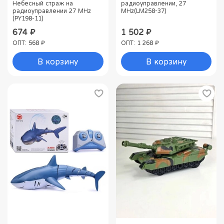
Небесный страж на
радиоуправлении, 27
радиоуправлении 27 MHz
MHz(LM258-37)
(PY198-11)
674 ₽
1 502 ₽
ОПТ: 568 ₽
ОПТ: 1 268 ₽
В корзину
В корзину