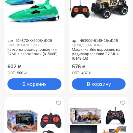
арт.
514370-X-500B-xD25
арт.
463906-6148-16-xD25
Бренд: FANRONG
Бренд: FANRONG
Катер на радиоуправлении
Машинка Внедорожник на
27MHz скоростной (X-500B)
радиоуправлении 27 MHz
(6148-16)
602 ₽
578 ₽
ОПТ: 508 ₽
ОПТ: 487 ₽
В корзину
В корзину