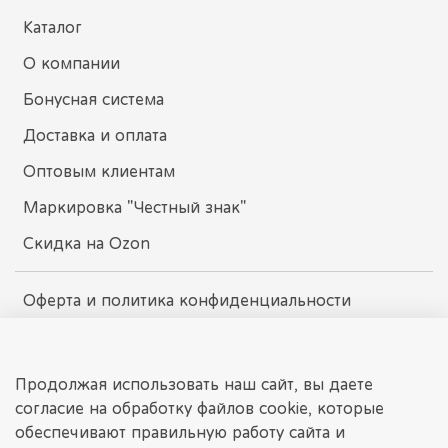
Каталог
О компании
Бонусная система
Доставка и оплата
Оптовым клиентам
Маркировка "Честный знак"
Скидка на Ozon
Оферта и политика конфиденциальности
Пользовательское соглашение
Условия обмена и возврата
Продолжая использовать наш сайт, вы даете
согласие на обработку файлов cookie, которые
обеспечивают правильную работу сайта и
dissomarket.ru