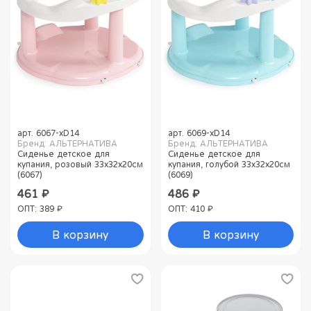
арт.
6067-xD14
арт.
6069-xD14
Бренд: АЛЬТЕРНАТИВА
Бренд: АЛЬТЕРНАТИВА
Сиденье детское для
Сиденье детское для
купания, розовый 33х32х20см
купания, голубой 33х32х20см
(6067)
(6069)
461 ₽
486 ₽
ОПТ: 389 ₽
ОПТ: 410 ₽
В корзину
В корзину