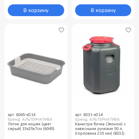
В корзину
В корзину
арт.
6045-xD14
арт.
8331-xD14
Бренд: АЛЬТЕРНАТИВА
Бренд: АЛЬТЕРНАТИВА
Лоток для кошек (цвет
Канистра-бочка (Эконом) с
серый) 33х25х7см (6045)
навесными ручками 50 л,
(горловина 215 мм) (8331)