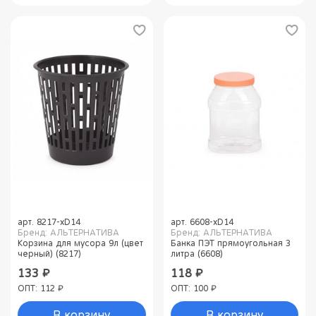
арт.
8217-xD14
арт.
6608-xD14
Бренд: АЛЬТЕРНАТИВА
Бренд: АЛЬТЕРНАТИВА
Корзина для мусора 9л (цвет
Банка ПЭТ прямоугольная 3
черный) (8217)
литра (6608)
133 ₽
118 ₽
ОПТ: 112 ₽
ОПТ: 100 ₽
В корзину
В корзину