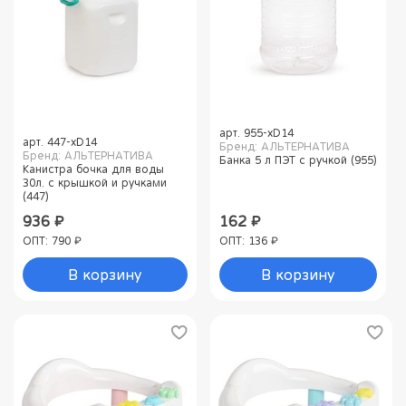
арт.
955-xD14
арт.
447-xD14
Бренд: АЛЬТЕРНАТИВА
Бренд: АЛЬТЕРНАТИВА
Банка 5 л ПЭТ с ручкой (955)
Канистра бочка для воды
30л. с крышкой и ручками
(447)
936 ₽
162 ₽
ОПТ: 790 ₽
ОПТ: 136 ₽
В корзину
В корзину