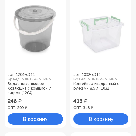
арт.
1204-xD14
арт.
1032-xD14
Бренд: АЛЬТЕРНАТИВА
Бренд: АЛЬТЕРНАТИВА
Ведро пластиковое
Контейнер квадратный с
Хозяюшка с крышкой 7
ручками 8.5 л (1032)
литров (1204)
248 ₽
413 ₽
ОПТ: 209 ₽
ОПТ: 348 ₽
В корзину
В корзину