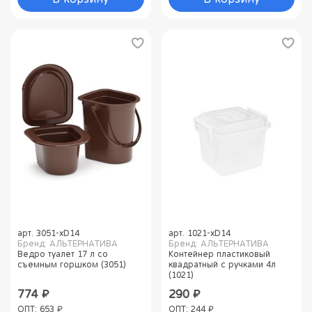
арт.
3051-xD14
арт.
1021-xD14
Бренд: АЛЬТЕРНАТИВА
Бренд: АЛЬТЕРНАТИВА
Ведро туалет 17 л со
Контейнер пластиковый
съемным горшком (3051)
квадратный с ручками 4л
(1021)
774 ₽
290 ₽
ОПТ: 653 ₽
ОПТ: 244 ₽