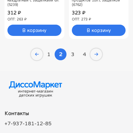
квадратный с защелками 6л.
продуктов 10л.с защелкой
(5239)
(6762)
312 ₽
323 ₽
ОПТ: 263 ₽
ОПТ: 273 ₽
В корзину
В корзину
1
2
3
4
Контакты
+7-937-181-12-85