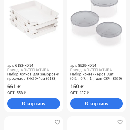
арт.
6183-xD14
арт.
8529-xD14
Бренд: АЛЬТЕРНАТИВА
Бренд: АЛЬТЕРНАТИВА
Набор лотков для заморозки
Набор контейнеров 3шт
продуктов 34х29х4см (6183)
(0,5л; 0,7л; 1л) для СВЧ (8529)
661 ₽
150 ₽
ОПТ: 558 ₽
ОПТ: 127 ₽
В корзину
В корзину