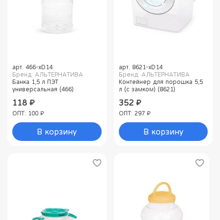
арт.
466-xD14
арт.
8621-xD14
Бренд: АЛЬТЕРНАТИВА
Бренд: АЛЬТЕРНАТИВА
Банка 1,5 л ПЭТ
Контейнер для порошка 5,5
универсальная (466)
л (с замком) (8621)
118 ₽
352 ₽
ОПТ: 100 ₽
ОПТ: 297 ₽
В корзину
В корзину