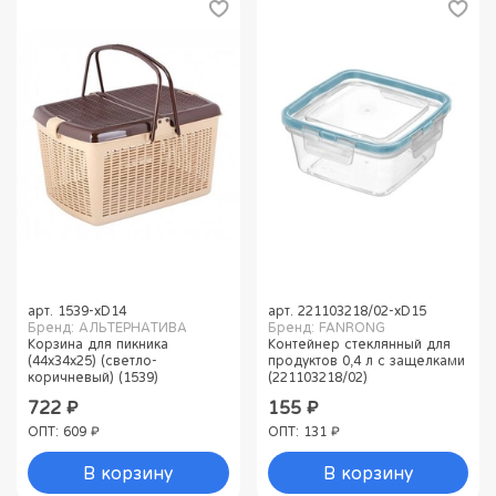
арт.
1539-xD14
арт.
221103218/02-xD15
Бренд: АЛЬТЕРНАТИВА
Бренд: FANRONG
Корзина для пикника
Контейнер стеклянный для
(44х34х25) (светло-
продуктов 0,4 л с защелками
коричневый) (1539)
(221103218/02)
722 ₽
155 ₽
ОПТ: 609 ₽
ОПТ: 131 ₽
В корзину
В корзину