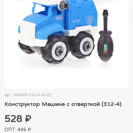
арт.
308505-312-4-xD25
Конструктор Машина с отверткой (312-4)
528 ₽
ОПТ: 446 ₽