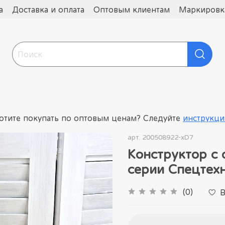
а
Доставка и оплата
Оптовым клиентам
Маркировка
отите покупать по оптовым ценам? Следуйте
инструкци
арт.
200508922-xD7
Конструктор с
серии Спецтех
(0)
В