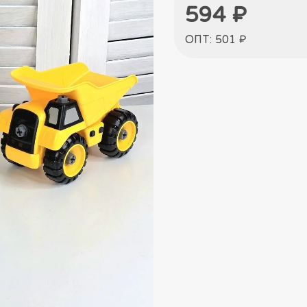
594 ₽
ОПТ: 501 ₽