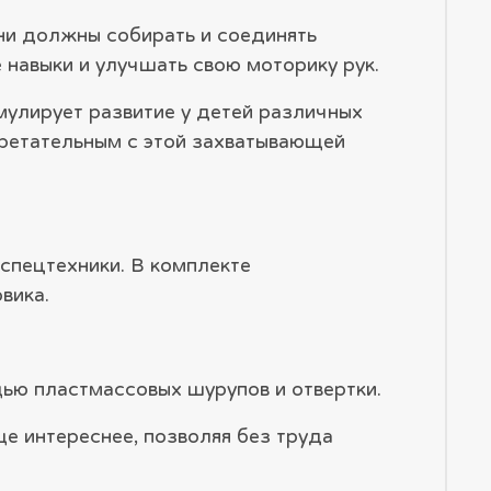
ни должны собирать и соединять
 навыки и улучшать свою моторику рук.
мулирует развитие у детей различных
бретательным с этой захватывающей
спецтехники. В комплекте
вика.
ью пластмассовых шурупов и отвертки.
ще интереснее, позволяя без труда