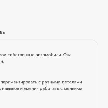
вы
свои собственные автомобили. Она
и.
спериментировать с разными деталями
 навыков и умения работать с мелкими