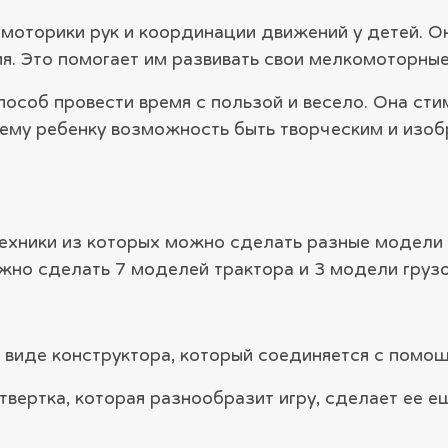
моторики рук и координации движений у детей. О
ия. Это помогает им развивать свои мелкомоторные
пособ провести время с пользой и весело. Она сти
шему ребенку возможность быть творческим и изо
ехники из которых можно сделать разные модели 
но сделать 7 моделей трактора и 3 модели грузо
виде конструктора, который соединяется с помощ
вертка, которая разнообразит игру, сделает ее е