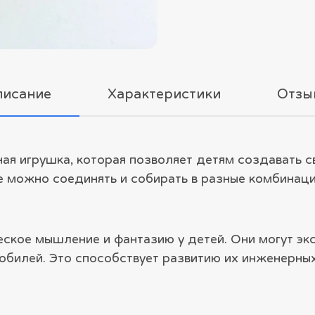
писание
Характеристики
Отзы
ная игрушка, которая позволяет детям создавать 
е можно соединять и собирать в разные комбинаци
еское мышление и фантазию у детей. Они могут эк
обилей. Это способствует развитию их инженерных