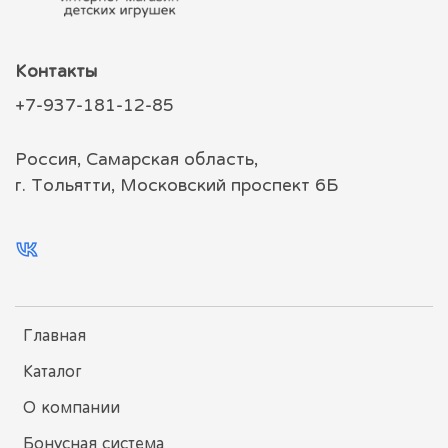
Контакты
+7-937-181-12-85
Россия, Самарская область,
г. Тольятти, Московский проспект 6Б
Главная
Каталог
О компании
Бонусная система