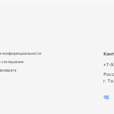
а конфиденциальности
Конт
е соглашение
+7-9
 возврата
Росс
г. Т