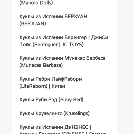
(Manolo Dolls)
Куклы из Испании БЕРХУАН
(BERJUAN)
Куклы из Испании Беренгер | ДжиСи
Тойс (Berenguer | JC TOYS)
Куклы из Испании Мунекас Бербеса
(Munecas Berbesa)
Куклы Ребрн ЛайфРеборн
(LifeReborn) | Китай
Куклы Руби Рэд (Ruby Red)
Куклы Крузелингс (Kruselings)
Куклы из Испании Дэ’НЭНЕС |