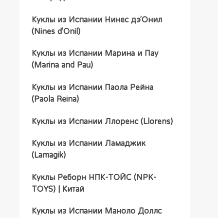
Куклы из Испании Нинес дэ’Онил
(Nines d'Onil)
Куклы из Испании Марина и Пау
(Marina and Pau)
Куклы из Испании Паола Рейна
(Paola Reina)
Куклы из Испании Ллоренс (Llorens)
Куклы из Испании Ламаджик
(Lamagik)
Куклы Реборн НПК-ТОЙС (NPK-
TOYS) | Китай
Куклы из Испании Маноло Доллс