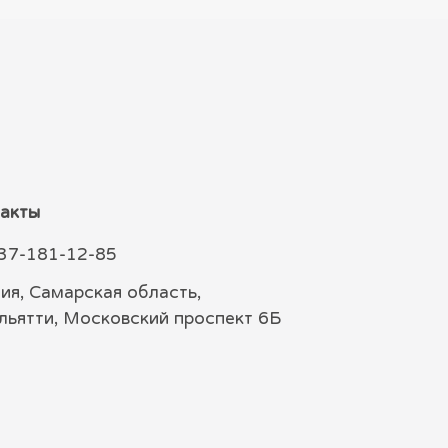
акты
37-181-12-85
ия, Самарская область,
ольятти, Московский проспект 6Б