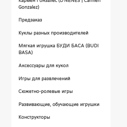
Кармен Гонзалес (D'NENES | Carmen
Gonzalez)
Предзаказ
Куклы разных производителей
Мягкая игрушка БУДИ БАСА (BUDI
BASA)
Аксессуары для кукол
Игры для развлечений
Сюжетно-ролевые игры
Развивающие, обучающие игрушки
Конструкторы