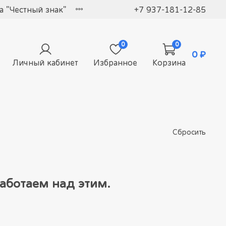
 "Честный знак"
+7 937-181-12-85
0
0
0 ₽
Личный кабинет
Избранное
Корзина
Сбросить
аботаем над этим.