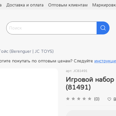
а
Доставка и оплата
Оптовым клиентам
Маркировка
ойс (Berenguer | JC TOYS)
отите покупать по оптовым ценам? Следуйте
инструкци
арт.
JC81491
Игровой набор
(81491)
(0)
В