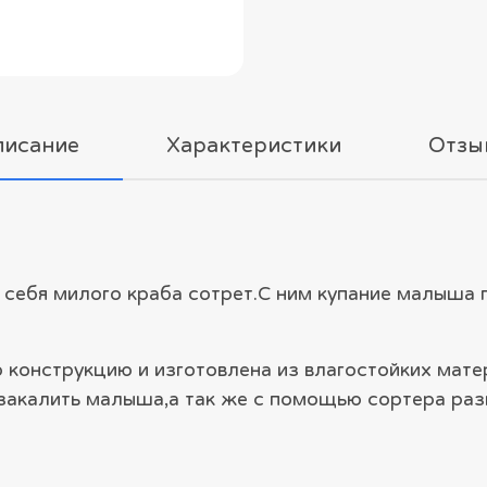
писание
Характеристики
Отзы
 себя милого краба сотрет.С ним купание малыша 
 конструкцию и изготовлена из влагостойких мате
калить малыша,а так же с помощью сортера разви