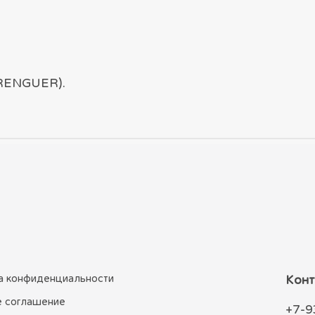
ERENGUER).
а конфиденциальности
Конт
е соглашение
+7-9