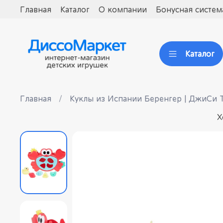
Главная
Каталог
О компании
Бонусная систем
Каталог
Главная
Куклы из Испании Беренгер | ДжиСи Т
Х