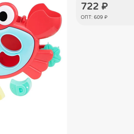
722 ₽
ОПТ: 609 ₽