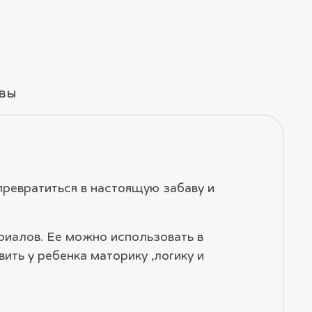
вы
превратиться в настоящую забаву и
риалов. Ее можно использовать в
ть у ребенка маторику ,логику и