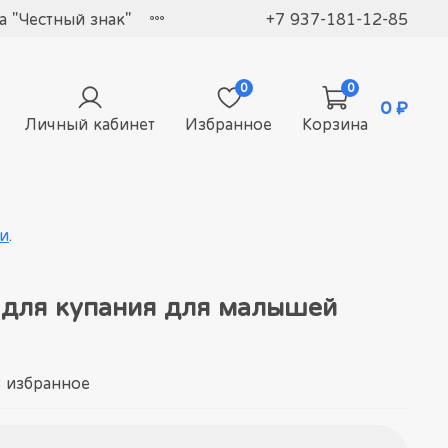
 "Честный знак"
+7 937-181-12-85
0
0
0 ₽
Личный кабинет
Избранное
Корзина
и
.
 для купания для малышей
 избранное