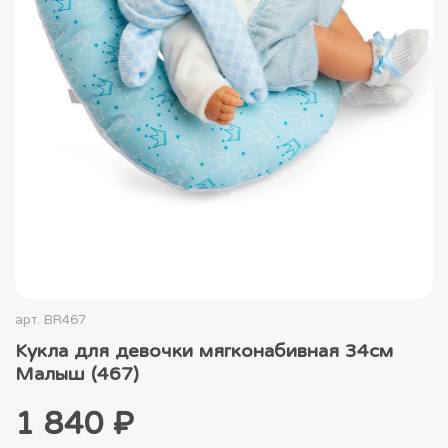
арт.
BR467
Кукла для девочки мягконабивная 34см
Малыш (467)
1 840 ₽