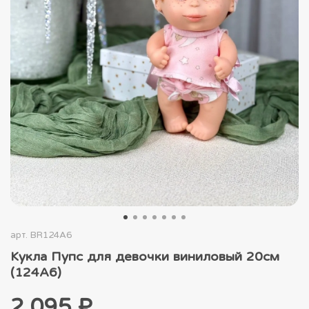
арт.
BR124A6
Кукла Пупс для девочки виниловый 20см
(124A6)
2 095 ₽