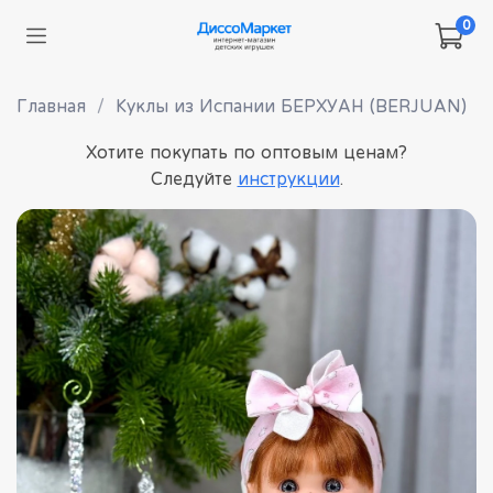
0
Главная
Куклы из Испании БЕРХУАН (BERJUAN)
Хотите покупать по оптовым ценам?
Следуйте
инструкции
.