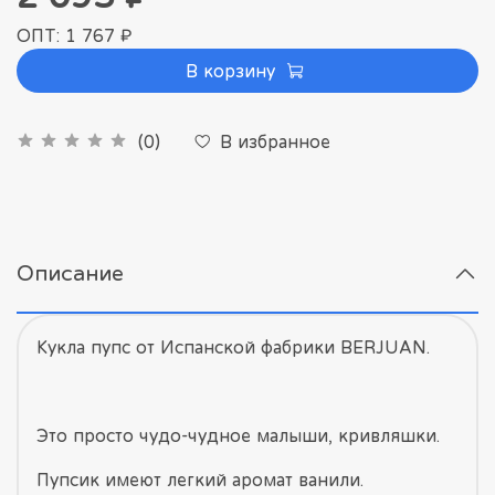
ОПТ: 1 767 ₽
В корзину
В избранное
(0)
Описание
Кукла пупс от Испанской фабрики BERJUAN.
Это просто чудо-чудное малыши, кривляшки.
Пупсик имеют легкий аромат ванили.