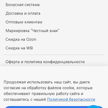
Бонусная система
Доставка и оплата
Оптовым клиентам
Маркировка "Честный знак"
Скидка на Ozon
Скидка на WB
Оферта и политика конфиденциальности
Пользовательское соглашение
Условия обмена и возврата
Продолжая использовать наш сайт, вы даете
согласие на обработку файлов cookie, которые
обеспечивают правильную работу сайта и
dissomarket.ru
соглашаетесь с нашей
Политикой безопасности
© 2025 Любое использование контента без письменного