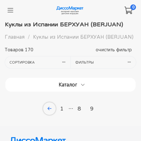
0
Куклы из Испании БЕРХУАН (BERJUAN)
Главная
Куклы из Испании БЕРХУАН (BERJUAN)
Товаров
170
очистить фильтр
СОРТИРОВКА
ФИЛЬТРЫ
Каталог
1
8
9
…