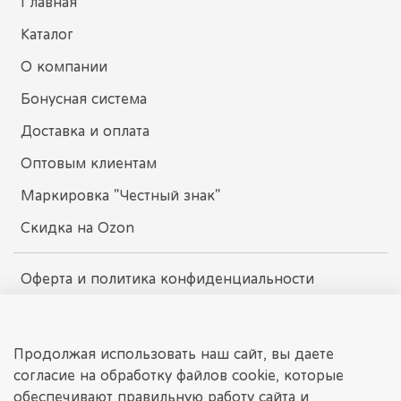
Главная
Каталог
О компании
Бонусная система
Доставка и оплата
Оптовым клиентам
Маркировка "Честный знак"
Скидка на Ozon
Оферта и политика конфиденциальности
Пользовательское соглашение
Условия обмена и возврата
Продолжая использовать наш сайт, вы даете
согласие на обработку файлов cookie, которые
обеспечивают правильную работу сайта и
dissomarket.ru