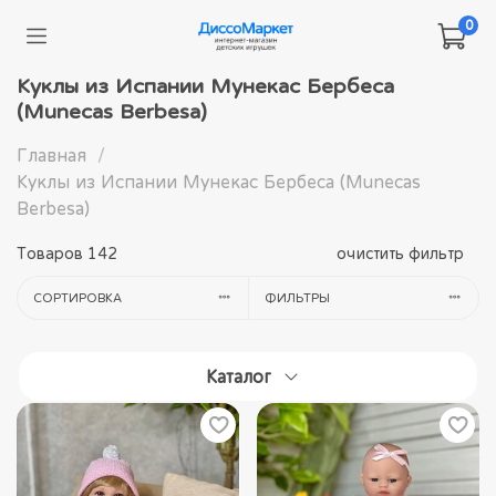
0
Куклы из Испании Мунекас Бербеса
(Munecas Berbesa)
Главная
Куклы из Испании Мунекас Бербеса (Munecas
Berbesa)
Товаров
142
очистить фильтр
СОРТИРОВКА
ФИЛЬТРЫ
Каталог