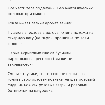
Все части тела подвижны. Без анатомических
половых признаков.
Кукла имеет лёгкий аромат ванили.
Пушистые, розовые волосы, очень похожи на
сахарную вату (не парик, прошивка по всей
голове).
Серые акриловые глазки-бусинки,
нарисованные ресницы (глазки не
закрываются).
Одета - трусики, серо-розовое платье, на
голове серо-розовая повязка, на шее розовый
снуд, на ножках розовые гетры и розовые
ботиночки на шнуровке.