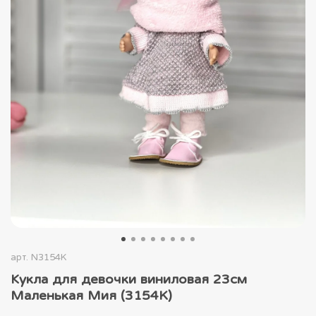
арт.
N3154K
Кукла для девочки виниловая 23см
Маленькая Мия (3154K)