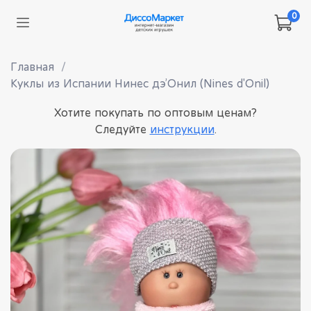
0
Главная
Куклы из Испании Нинес дэ’Онил (Nines d'Onil)
Хотите покупать по оптовым ценам?
Следуйте
инструкции
.