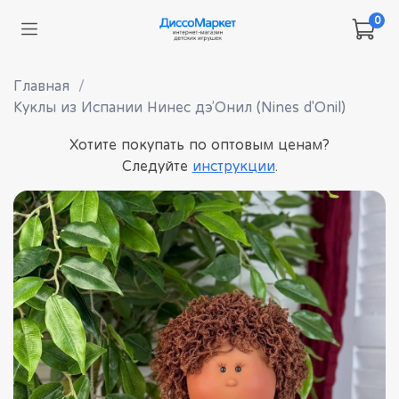
0
Главная
Куклы из Испании Нинес дэ’Онил (Nines d'Onil)
Хотите покупать по оптовым ценам?
Следуйте
инструкции
.