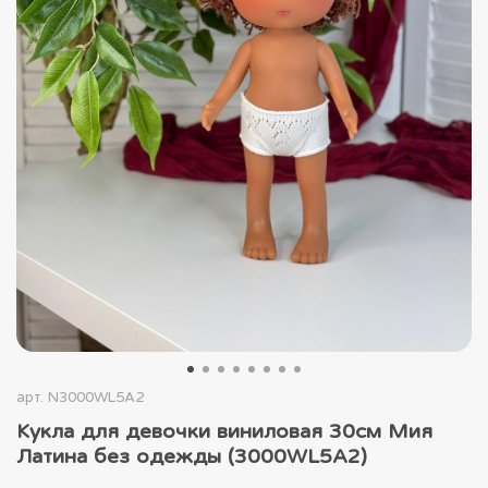
арт.
N3000WL5A2
Кукла для девочки виниловая 30см Мия
Латина без одежды (3000WL5A2)