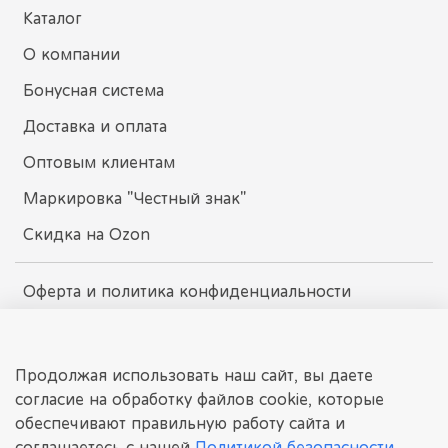
Каталог
О компании
Бонусная система
Доставка и оплата
Оптовым клиентам
Маркировка "Честный знак"
Скидка на Ozon
Оферта и политика конфиденциальности
Пользовательское соглашение
Условия обмена и возврата
Продолжая использовать наш сайт, вы даете
согласие на обработку файлов cookie, которые
обеспечивают правильную работу сайта и
dissomarket.ru
соглашаетесь с нашей
Политикой безопасности