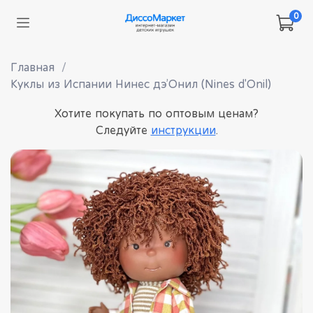
0
Главная
Куклы из Испании Нинес дэ’Онил (Nines d'Onil)
Хотите покупать по оптовым ценам?
Следуйте
инструкции
.