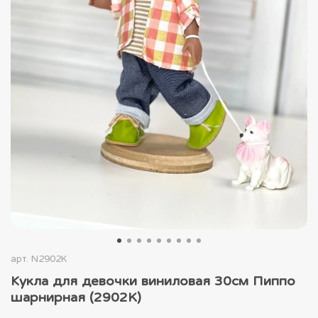
арт.
N2902K
Кукла для девочки виниловая 30см Пиппо
шарнирная (2902K)