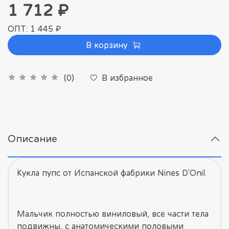
1 712 ₽
ОПТ: 1 445 ₽
В корзину
В избранное
(0)
Описание
Кукла пупс от Испанской фабрики Nines D'Onil.
Мальчик полностью виниловый, все части тела
подвижны, с анатомическими половыми