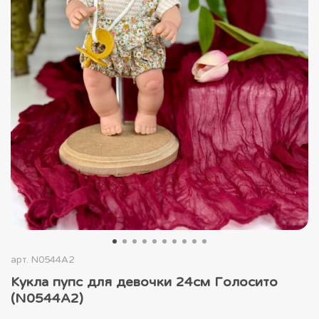
арт.
N0544A2
Кукла пупс для девочки 24см Голосито
(N0544A2)