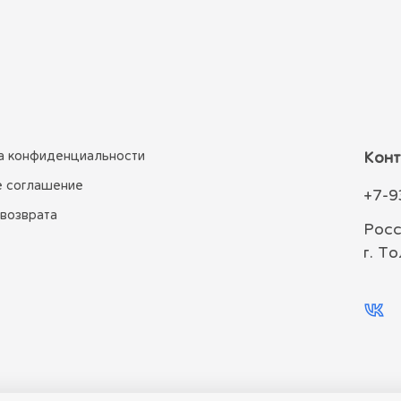
а конфиденциальности
Конт
е соглашение
+7-9
 возврата
Росс
г. Т