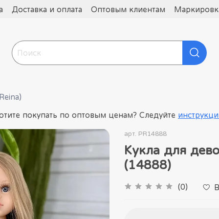
а
Доставка и оплата
Оптовым клиентам
Маркировка
Reina)
отите покупать по оптовым ценам? Следуйте
инструкци
арт.
PR14888
Кукла для дев
(14888)
(0)
В