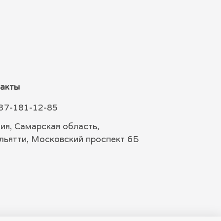
акты
37-181-12-85
ия, Самарская область,
ольятти, Московский проспект 6Б