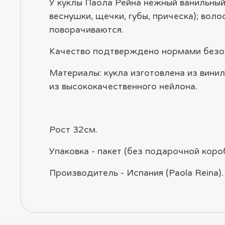
У куклы Паола Рейна нежный ванильный 
веснушки, щечки, губы, прическа); воло
поворачиваются.
Качество подтверждено нормами безо
Материалы: кукла изготовлена из винил
из высококачественного нейлона.
Рост 32см.
Упаковка - пакет (без подарочной короб
Производитель - Испания (Paola Reina).