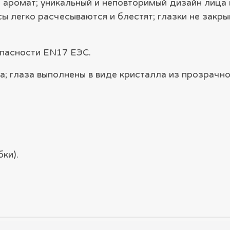
аромат; уникальный и неповторимый дизайн лица и
сы легко расчесываются и блестят; глазки не закры
пасности EN17 ЕЭС.
а; глаза выполнены в виде кристалла из прозрачн
ки).