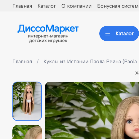
Главная
Каталог
О компании
Бонусная систем
Каталог
Главная
Куклы из Испании Паола Рейна (Paola 
Х