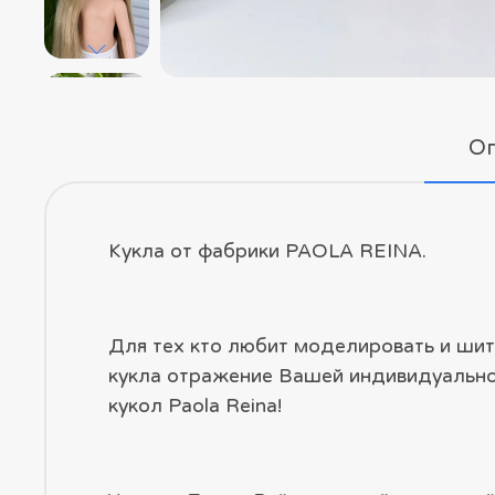
О
Кукла от фабрики PAOLA REINA.
Для тех кто любит моделировать и шит
кукла отражение Вашей индивидуальнос
кукол Paola Reina!