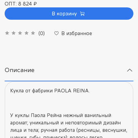
ОПТ: 8 824 ₽
В корзину
В избранное
(0)
Описание
Кукла от фабрики PAOLA REINA.
У куклы Паола Рейна нежный ванильный
аромат; уникальный и неповторимый дизайн
лица и тела; ручная работа (ресницы, веснушки,
щечки, губы, прическа); волосы легко