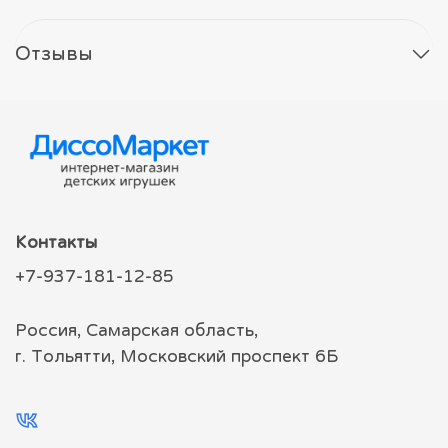
Отзывы
Контакты
+7-937-181-12-85
Россия, Самарская область,
г. Тольятти, Московский проспект 6Б