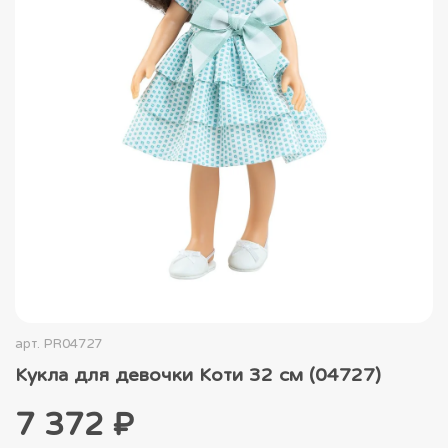
арт.
PR04727
Кукла для девочки Коти 32 см (04727)
7 372 ₽