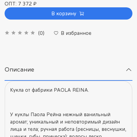
ОПТ: 7 372 ₽
В корзину
В избранное
(0)
Описание
Кукла от фабрики PAOLA REINA.
У куклы Паола Рейна нежный ванильный
аромат; уникальный и неповторимый дизайн
лица и тела; ручная работа (ресницы, веснушки,
щечки, губы, прическа); волосы легко