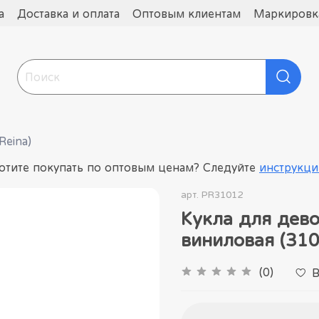
а
Доставка и оплата
Оптовым клиентам
Маркировка
Reina)
отите покупать по оптовым ценам? Следуйте
инструкци
арт.
PR31012
Кукла для дев
виниловая (310
(0)
В