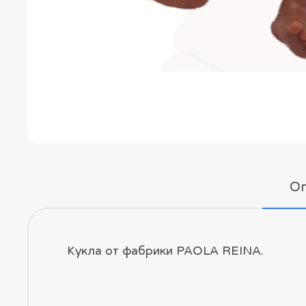
О
Кукла от фабрики PAOLA REINA.