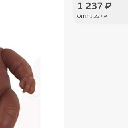
1 237 ₽
ОПТ: 1 237 ₽