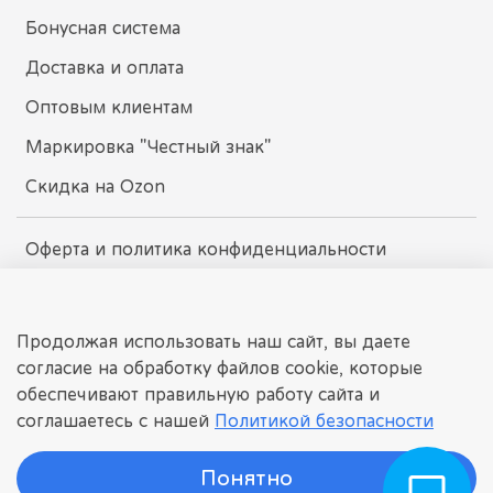
Бонусная система
Доставка и оплата
Оптовым клиентам
Маркировка "Честный знак"
Скидка на Ozon
Оферта и политика конфиденциальности
Пользовательское соглашение
Условия обмена и возврата
Продолжая использовать наш сайт, вы даете
согласие на обработку файлов cookie, которые
обеспечивают правильную работу сайта и
dissomarket.ru
соглашаетесь с нашей
Политикой безопасности
© 2025 Любое использование контента без письменного
разрешения запрещено
Понятно