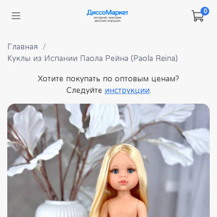
0
Главная
Куклы из Испании Паола Рейна (Paola Reina)
Хотите покупать по оптовым ценам?
Следуйте
инструкции
.