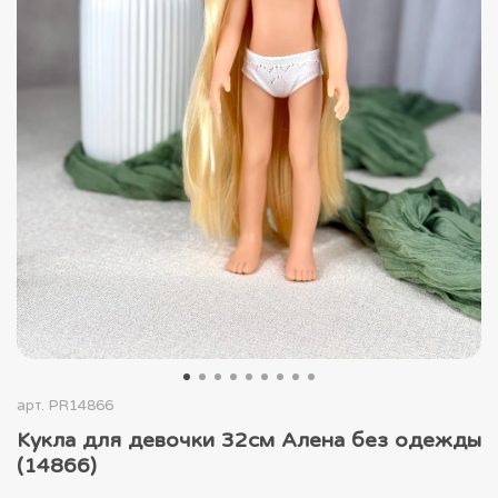
арт.
PR14866
Кукла для девочки 32см Алена без одежды
(14866)