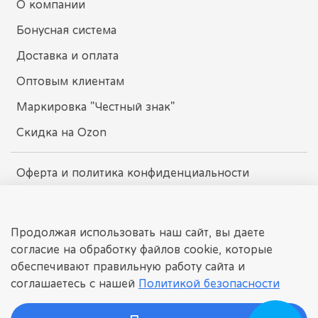
О компании
Бонусная система
Доставка и оплата
Оптовым клиентам
Маркировка "Честный знак"
Скидка на Ozon
Оферта и политика конфиденциальности
Пользовательское соглашение
Условия обмена и возврата
Продолжая использовать наш сайт, вы даете
согласие на обработку файлов cookie, которые
обеспечивают правильную работу сайта и
dissomarket.ru
соглашаетесь с нашей
Политикой безопасности
© 2025 Любое использование контента без письменного
разрешения запрещено