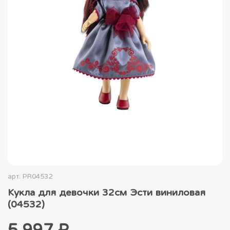
арт.
PR04532
Кукла для девочки 32см Эсти виниловая
(04532)
5 997 ₽