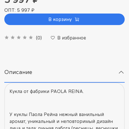
ОПТ: 5 997 ₽
В корзину
В избранное
(0)
Описание
Кукла от фабрики PAOLA REINA.
У куклы Паола Рейна нежный ванильный
аромат; уникальный и неповторимый дизайн
лица и тела; ручная работа (ресницы, веснушки,