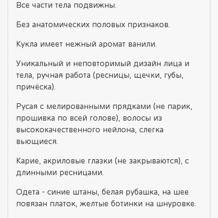
Все части тела подвижны.
Без анатомических половых признаков.
Кукла имеет нежный аромат ванили.
Уникальный и неповторимый дизайн лица и
тела, ручная работа (ресницы, щечки, губы,
причёска).
Русая с мелированными прядками (не парик,
прошивка по всей голове), волосы из
высококачественного нейлона, слегка
вьющиеся.
Карие, акриловые глазки (не закрываются), с
длинными ресницами.
Одета - синие штаны, белая рубашка, на шее
повязан платок, желтые ботинки на шнуровке.