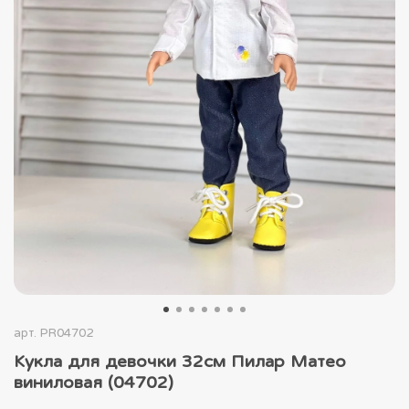
арт.
PR04702
Кукла для девочки 32см Пилар Матео
виниловая (04702)