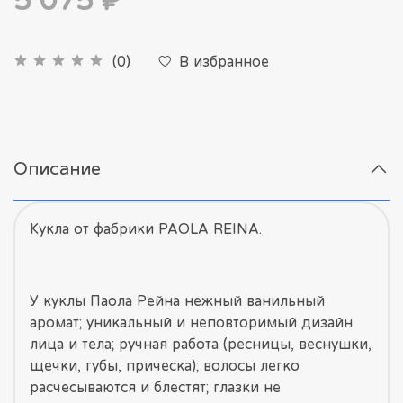
5 075 ₽
В избранное
(0)
Описание
Кукла от фабрики PAOLA REINA.
У куклы Паола Рейна нежный ванильный
аромат; уникальный и неповторимый дизайн
лица и тела; ручная работа (ресницы, веснушки,
щечки, губы, прическа); волосы легко
расчесываются и блестят; глазки не