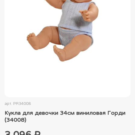
арт.
PR34008
Кукла для девочки 34см виниловая Горди
(34008)
3 096 ₽