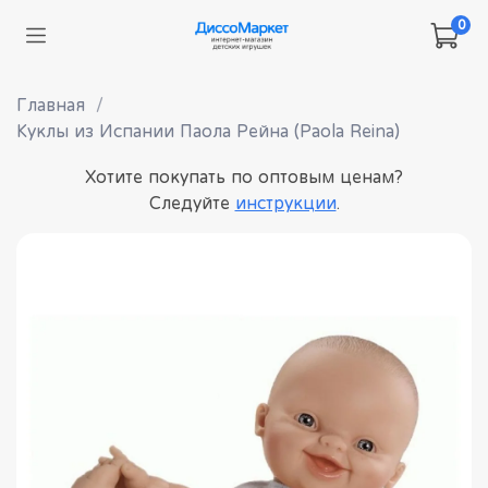
0
Главная
Куклы из Испании Паола Рейна (Paola Reina)
Хотите покупать по оптовым ценам?
Следуйте
инструкции
.