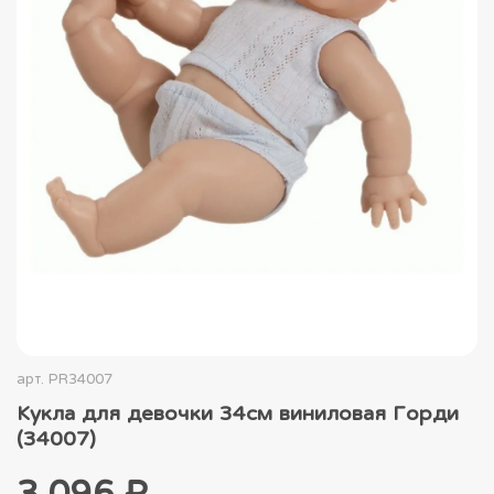
арт.
PR34007
Кукла для девочки 34см виниловая Горди
(34007)
3 096 ₽