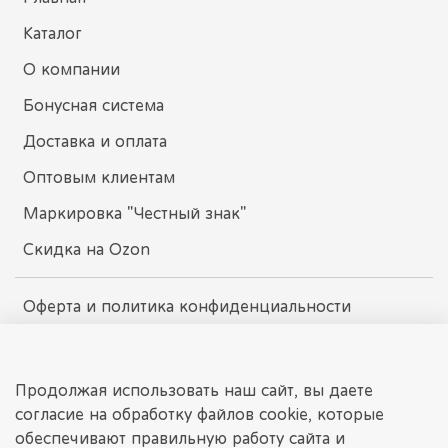
Каталог
О компании
Бонусная система
Доставка и оплата
Оптовым клиентам
Маркировка "Честный знак"
Скидка на Ozon
Оферта и политика конфиденциальности
Пользовательское соглашение
Условия обмена и возврата
Продолжая использовать наш сайт, вы даете
согласие на обработку файлов cookie, которые
обеспечивают правильную работу сайта и
dissomarket.ru