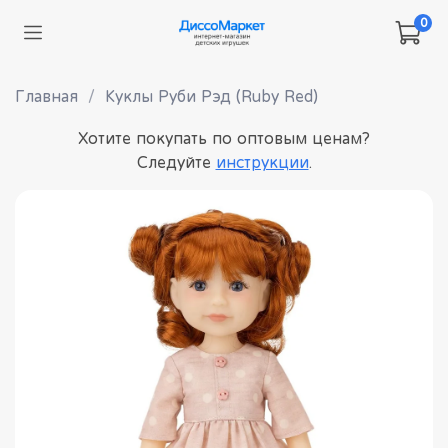
0
Главная
Куклы Руби Рэд (Ruby Red)
Хотите покупать по оптовым ценам?
Следуйте
инструкции
.