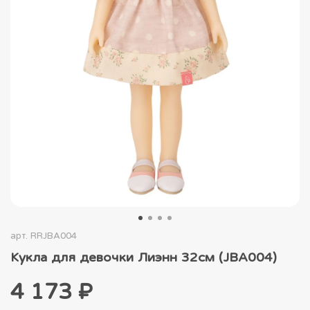
арт.
RRJBA004
Кукла для девочки Лиэнн 32см (JBA004)
4 173 ₽