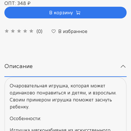
ОПТ: 348 ₽
В корзину
В избранное
(0)
Описание
Очаровательная игрушка, которая может
одинаково понравиться и детям, и взрослым.
Своим примером игрушка поможет заснуть
ребенку.
Особенности:
Игрушка мягконабивная из искусственного