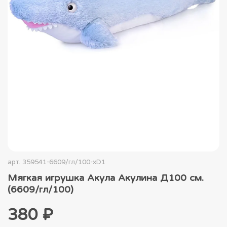
арт.
359541-6609/гл/100-xD1
Мягкая игрушка Акула Акулина Д100 см.
(6609/гл/100)
380 ₽