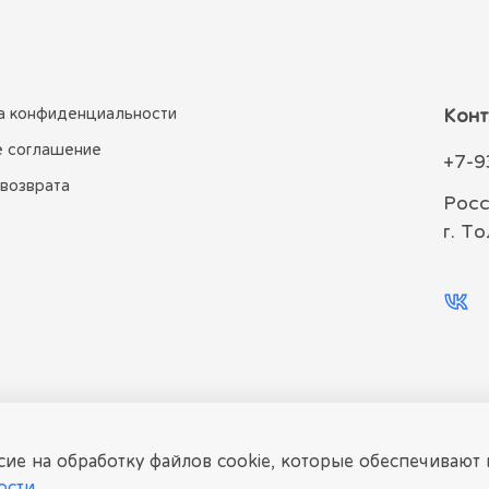
а конфиденциальности
Конт
е соглашение
+7-9
 возврата
Росс
г. Т
сие на обработку файлов cookie, которые обеспечивают
ости