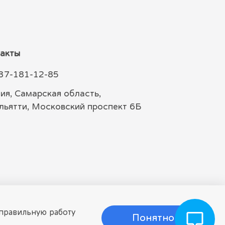
акты
37-181-12-85
ия, Самарская область,
ольятти, Московский проспект 6Б
 правильную работу
Понятно