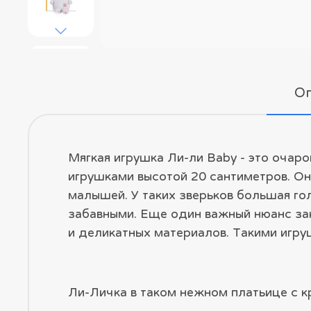
О
Мягкая игрушка Ли-ли Baby - это очар
игрушками высотой 20 сантиметров. Он
малышей. У таких зверьков большая го
забавными. Еще один важный нюанс зак
и деликатных материалов. Такими игр
Ли-Личка в таком нежном платьице с к