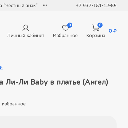
 "Честный знак"
+7 937-181-12-85
0
0
0 ₽
Личный кабинет
Избранное
Корзина
и
.
 Ли-Ли Baby в платье (Ангел)
 избранное