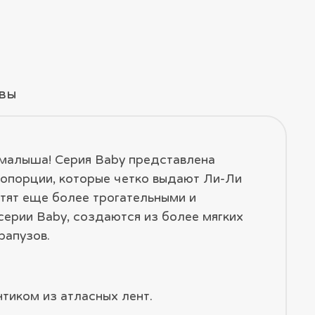
вы
 малыша! Серия Baby представлена
ропорции, которые четко выдают Ли-Ли
отят еще более трогательными и
серии Baby, создаются из более мягких
рапузов.
тиком из атласных лент.