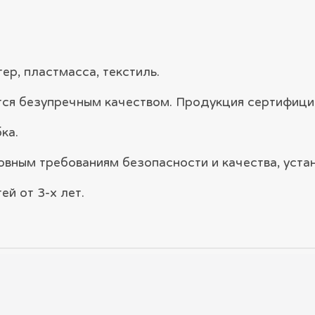
ер, пластмасса, текстиль.
ются безупречным качеством. Продукция сертифици
ка.
овным требованиям безопасности и качества, уст
й от 3-х лет.