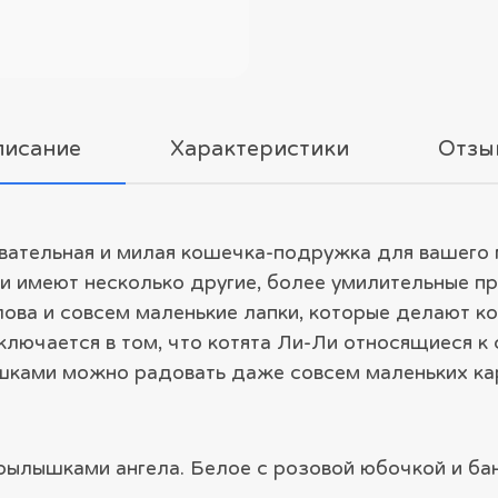
писание
Характеристики
Отзы
овательная и милая кошечка-подружка для вашего
и имеют несколько другие, более умилительные п
лова и совсем маленькие лапки, которые делают к
лючается в том, что котята Ли-Ли относящиеся к 
ушками можно радовать даже совсем маленьких ка
рылышками ангела. Белое с розовой юбочкой и бан