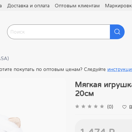
а
Доставка и оплата
Оптовым клиентам
Маркировка
ASA)
отите покупать по оптовым ценам? Следуйте
инструкци
Мягкая игрушка
20см
(0)
В