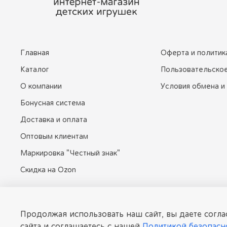
Главная
Оферта и политик
Каталог
Пользовательско
О компании
Условия обмена и
Бонусная система
Доставка и оплата
Оптовым клиентам
Маркировка "Честный знак"
Скидка на Ozon
dissomarket.ru
Продолжая использовать наш сайт, вы даете согла
сайта и соглашаетесь с нашей
Политикой безопасн