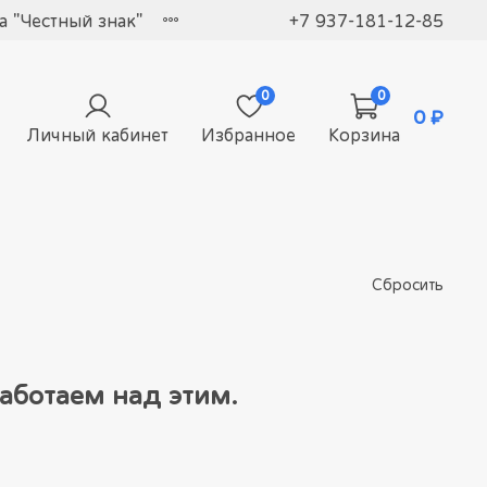
 "Честный знак"
+7 937-181-12-85
0
0
0 ₽
Личный кабинет
Избранное
Корзина
Сбросить
аботаем над этим.