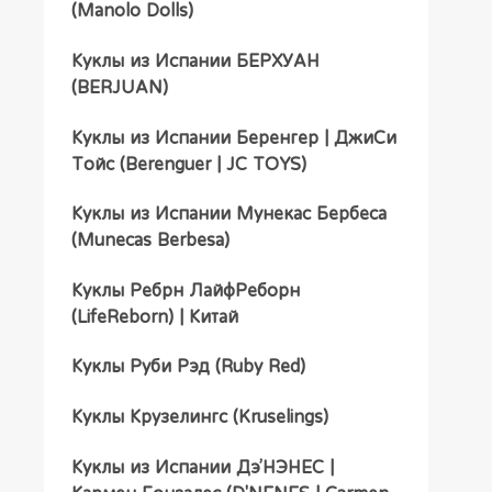
(Manolo Dolls)
Куклы из Испании БЕРХУАН
(BERJUAN)
Куклы из Испании Беренгер | ДжиСи
Тойс (Berenguer | JC TOYS)
Куклы из Испании Мунекас Бербеса
(Munecas Berbesa)
Куклы Ребрн ЛайфРеборн
(LifeReborn) | Китай
Куклы Руби Рэд (Ruby Red)
Куклы Крузелингс (Kruselings)
Куклы из Испании Дэ’НЭНЕС |