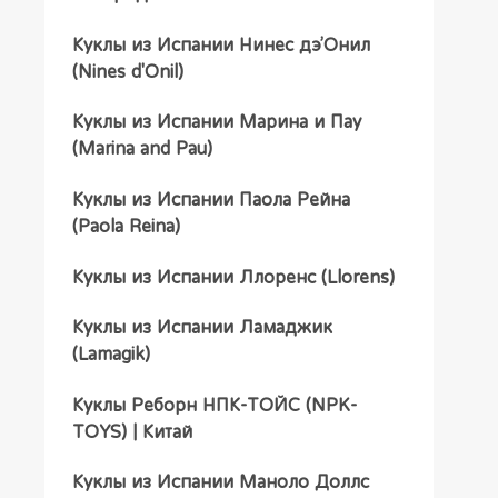
Куклы из Испании Нинес дэ’Онил
(Nines d'Onil)
Куклы из Испании Марина и Пау
(Marina and Pau)
Куклы из Испании Паола Рейна
(Paola Reina)
Куклы из Испании Ллоренс (Llorens)
Куклы из Испании Ламаджик
(Lamagik)
Куклы Реборн НПК-ТОЙС (NPK-
TOYS) | Китай
Куклы из Испании Маноло Доллс