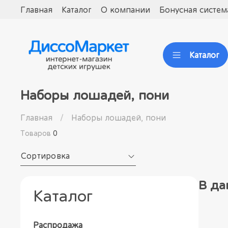
Главная
Каталог
О компании
Бонусная систем
Каталог
Наборы лошадей, пони
Главная
Наборы лошадей, пони
Товаров
0
Сортировка
В да
Каталог
Распродажа