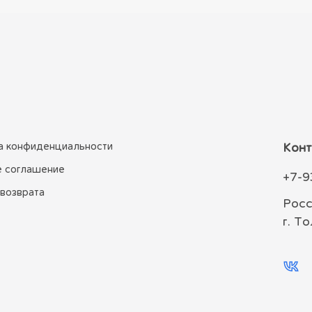
а конфиденциальности
Конт
е соглашение
+7-9
 возврата
Росс
г. Т