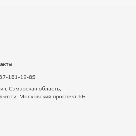
акты
37-181-12-85
ия, Самарская область,
ольятти, Московский проспект 6Б