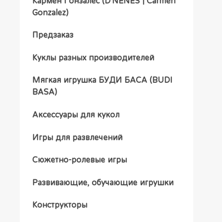
Кармен Гонзалес (D'NENES | Carmen
Gonzalez)
Предзаказ
Куклы разных производителей
Мягкая игрушка БУДИ БАСА (BUDI
BASA)
Аксессуары для кукол
Игры для развлечений
Сюжетно-ролевые игры
Развивающие, обучающие игрушки
Конструкторы