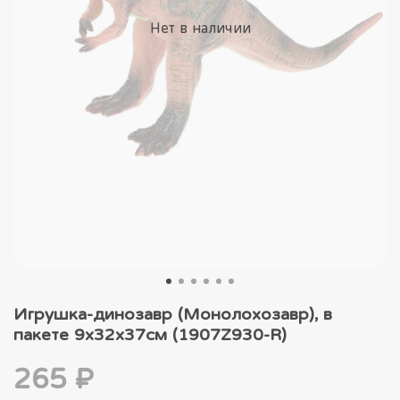
Нет в наличии
Игрушка-динозавр (Монолохозавр), в
пакете 9x32x37см (1907Z930-R)
265 ₽