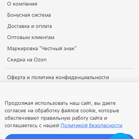
О компании
Бонусная система
Доставка и оплата
Оптовым клиентам
Маркировка "Честный знак"
Скидка на Ozon
Оферта и политика конфиденциальности
Пользовательское соглашение
Условия обмена и возврата
Продолжая использовать наш сайт, вы даете
согласие на обработку файлов cookie, которые
обеспечивают правильную работу сайта и
dissomarket.ru
соглашаетесь с нашей
Политикой безопасности
© 2025 Любое использование контента без письменного