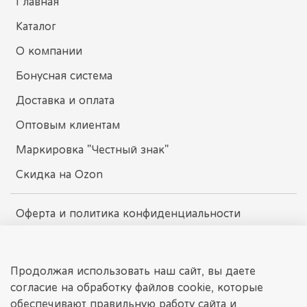
Главная
Каталог
О компании
Бонусная система
Доставка и оплата
Оптовым клиентам
Маркировка "Честный знак"
Скидка на Ozon
Оферта и политика конфиденциальности
Пользовательское соглашение
Условия обмена и возврата
Продолжая использовать наш сайт, вы даете
согласие на обработку файлов cookie, которые
обеспечивают правильную работу сайта и
dissomarket.ru