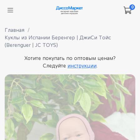
0
Главная
Куклы из Испании Беренгер | ДжиСи Тойс
(Berenguer | JC TOYS)
Хотите покупать по оптовым ценам?
Следуйте
инструкции
.