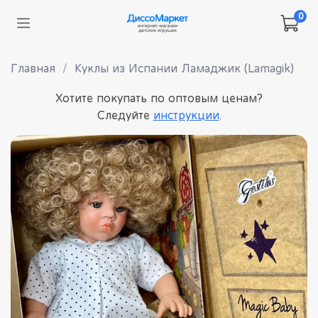
0
Главная
Куклы из Испании Ламаджик (Lamagik)
Хотите покупать по оптовым ценам?
Следуйте
инструкции
.