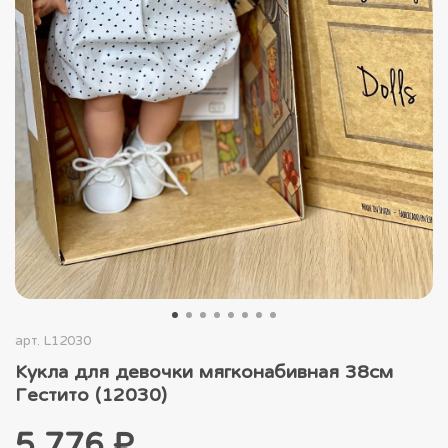
арт.
L12030
Кукла для девочки мягконабивная 38см
Гестито (12030)
5 776 ₽