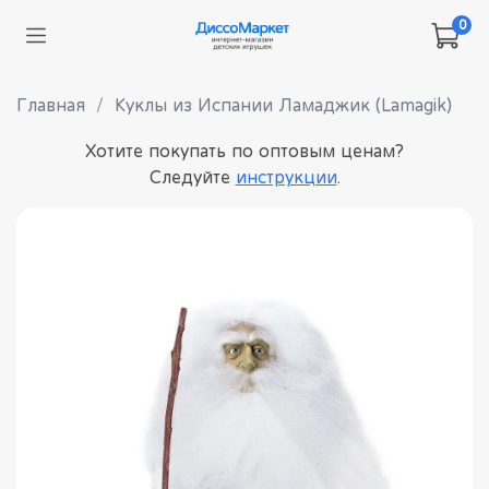
0
Главная
Куклы из Испании Ламаджик (Lamagik)
Хотите покупать по оптовым ценам?
Следуйте
инструкции
.