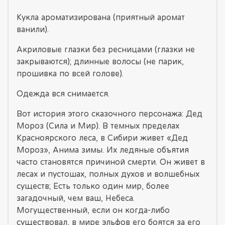
Кукла ароматизирована (приятный аромат
ванили).
Акриловые глазки без ресницами (глазки не
закрываются); длинные волосы (не парик,
прошивка по всей голове).
Одежда вся снимается.
Вот история этого сказочного персонажа: Дед
Мороз (Сила и Мир). В темных пределах
Красноярского леса, в Сибири живет «Дед
Мороз», Анима зимы. Их ледяные объятия
часто становятся причиной смерти. Он живет в
лесах и пустошах, полных духов и волшебных
существ; Есть только один мир, более
загадочный, чем ваш, Небеса.
Могущественный, если он когда-либо
существовал, в мире эльфов его боятся за его