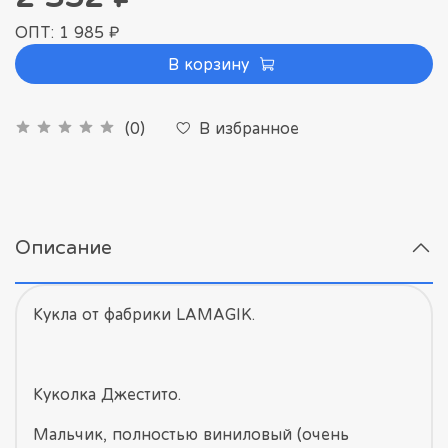
ОПТ: 1 985 ₽
В корзину
В избранное
(0)
Описание
Кукла от фабрики LAMAGIK.
Куколка Джестито.
Мальчик, полностью виниловый (очень