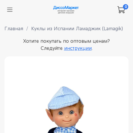
0
Главная
Куклы из Испании Ламаджик (Lamagik)
Хотите покупать по оптовым ценам?
Следуйте
инструкции
.