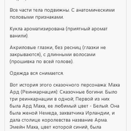
Все части тела подвижны. С анатомическими
половыми признаками.
Кукла ароматизирована (приятный аромат
ванили).
Акриловые глазки, без ресниц (глазки не
закрываются), с длинными волосами
(прошивка по всей голове).
Одежда вся снимается.
Вот история этого сказочного персонажа: Маха
Ард (Реинкарнация): Сказочные богини. Было
три реинкарнации в одной; Первой из них
была Ард Маха, ее любимый цвет - Белый. Она
была женой Немеда, захватчика Ирландии, и
дала столице королевства название Арма.
Эмейн Маха, цвет которой синий, была