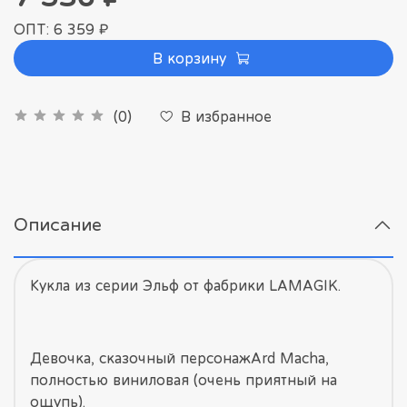
ОПТ: 6 359 ₽
В корзину
В избранное
(0)
Описание
Кукла из серии Эльф от фабрики LAMAGIK.
Девочка, сказочный персонажArd Macha,
полностью виниловая (очень приятный на
ощупь).