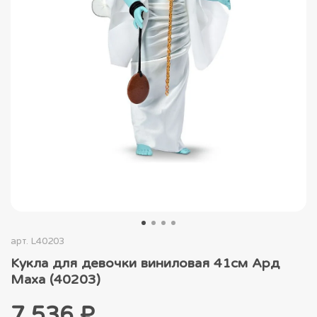
арт.
L40203
Кукла для девочки виниловая 41см Ард
Маха (40203)
7 536 ₽