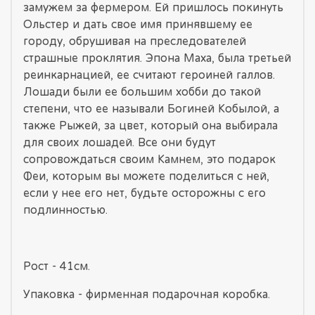
замужем за фермером. Ей пришлось покинуть
Ольстер и дать свое имя принявшему ее
городу, обрушивая на преследователей
страшные проклятия. Эпона Маха, была третьей
реинкарнацией, ее считают героиней галлов.
Лошади были ее большим хобби до такой
степени, что ее называли Богиней Кобылой, а
также Рыжей, за цвет, который она выбирала
для своих лошадей. Все они будут
сопровождаться своим Камнем, это подарок
Феи, которым вы можете поделиться с ней,
если у нее его нет, будьте осторожны с его
подлинностью.
Рост - 41см.
Упаковка - фирменная подарочная коробка.