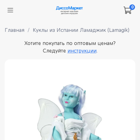
0
Главная
Куклы из Испании Ламаджик (Lamagik)
Хотите покупать по оптовым ценам?
Следуйте
инструкции
.