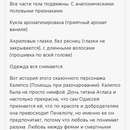
Все части тела подвижны. С анатомическими
половыми признаками.
Кукла ароматизирована (приятный аромат
ванили).
Акриловые глазки, без ресниц (глазки не
закрываются), с длинными волосами
(прошивка по всей голове).
Одежда вся снимается.
Вот история этого сказочного персонажа:
Калипсо (Помощь при разочаровании). Калипсо
была не просто нимфой. Дочь титана Атласа и
настолько прекрасна, что сам Одиссей
признается ей, что по красоте и добродетелям
она превосходит Пенелопу, но именно ее он
предпочитает, потому что любовь не понимает
разума. Любовь между феями и смертными