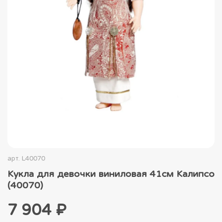
арт.
L40070
Кукла для девочки виниловая 41см Калипсо
(40070)
7 904 ₽