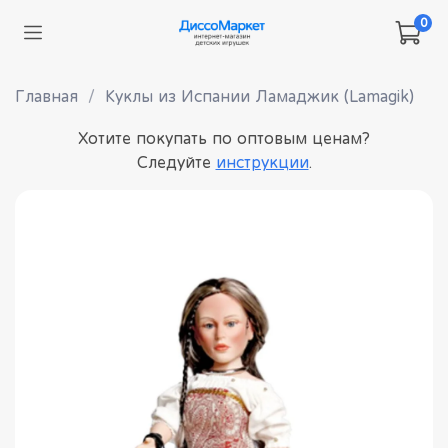
0
Главная
Куклы из Испании Ламаджик (Lamagik)
Хотите покупать по оптовым ценам?
Следуйте
инструкции
.