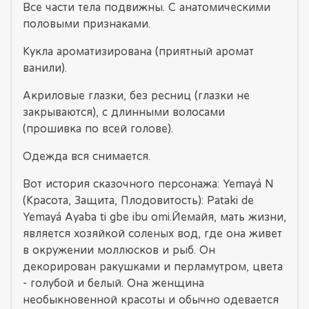
Все части тела подвижны. С анатомическими
половыми признаками.
Кукла ароматизирована (приятный аромат
ванили).
Акриловые глазки, без ресниц (глазки не
закрываются), с длинными волосами
(прошивка по всей голове).
Одежда вся снимается.
Вот история сказочного персонажа: Yemayá N
(Красота, Защита, Плодовитость): Pataki de
Yemayá Ayaba ti gbe ibu omi.Йемайя, мать жизни,
является хозяйкой соленых вод, где она живет
в окружении моллюсков и рыб. Он
декорирован ракушками и перламутром, цвета
- голубой и белый. Она женщина
необыкновенной красоты и обычно одевается