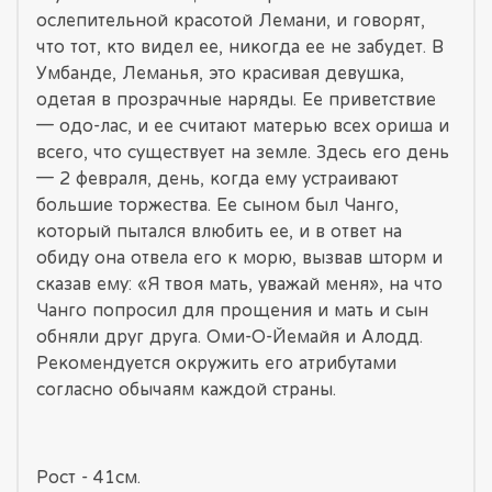
ослепительной красотой Лемани, и говорят,
что тот, кто видел ее, никогда ее не забудет. В
Умбанде, Леманья, это красивая девушка,
одетая в прозрачные наряды. Ее приветствие
— одо-лас, и ее считают матерью всех ориша и
всего, что существует на земле. Здесь его день
— 2 февраля, день, когда ему устраивают
большие торжества. Ее сыном был Чанго,
который пытался влюбить ее, и в ответ на
обиду она отвела его к морю, вызвав шторм и
сказав ему: «Я твоя мать, уважай меня», на что
Чанго попросил для прощения и мать и сын
обняли друг друга. Оми-О-Йемайя и Алодд.
Рекомендуется окружить его атрибутами
согласно обычаям каждой страны.
Рост - 41см.