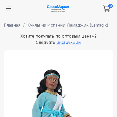
0
Главная
Куклы из Испании Ламаджик (Lamagik)
Хотите покупать по оптовым ценам?
Следуйте
инструкции
.