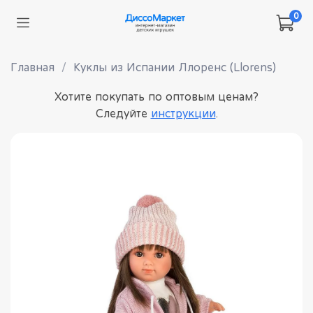
0
Главная
Куклы из Испании Ллоренс (Llorens)
Хотите покупать по оптовым ценам?
Следуйте
инструкции
.