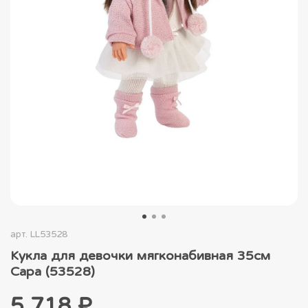
арт.
LL53528
Кукла для девочки мягконабивная 35см
Сара (53528)
5 718 ₽