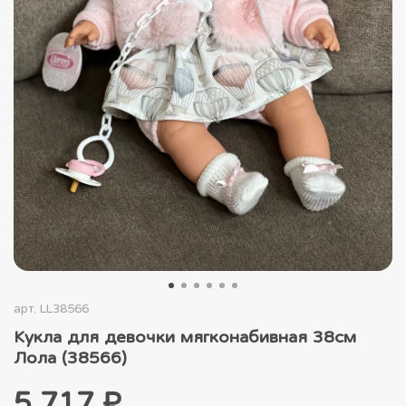
арт.
LL38566
Кукла для девочки мягконабивная 38см
Лола (38566)
5 717 ₽