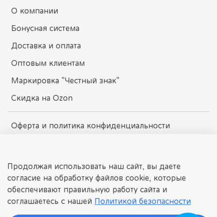
О компании
Бонусная система
Доставка и оплата
Оптовым клиентам
Маркировка "Честный знак"
Скидка на Ozon
Оферта и политика конфиденциальности
Пользовательское соглашение
Условия обмена и возврата
Продолжая использовать наш сайт, вы даете
согласие на обработку файлов cookie, которые
обеспечивают правильную работу сайта и
dissomarket.ru
соглашаетесь с нашей
Политикой безопасности
© 2025 Любое использование контента без письменного