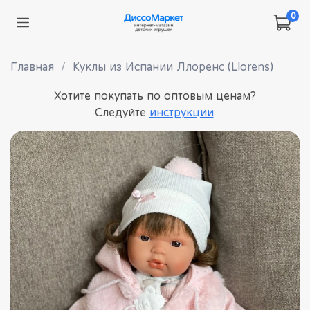
0
Главная
Куклы из Испании Ллоренс (Llorens)
Хотите покупать по оптовым ценам?
Следуйте
инструкции
.