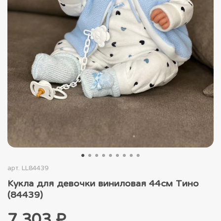
арт.
LL84439
Кукла для девочки виниловая 44см Тино
(84439)
7 303 ₽