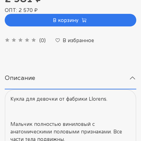
ОПТ: 2 570 ₽
В корзину
В избранное
(0)
Описание
Кукла для девочки от фабрики Llorens.
Мальчик полностью виниловый с
анатомическими половыми признаками. Все
части тела подвижны.