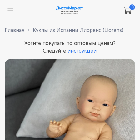
0
Главная
Куклы из Испании Ллоренс (Llorens)
Хотите покупать по оптовым ценам?
Следуйте
инструкции
.