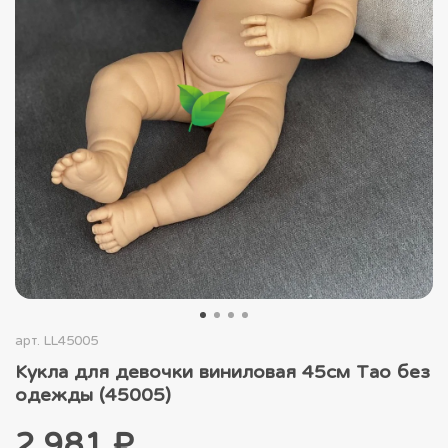
арт.
LL45005
Кукла для девочки виниловая 45см Тао без
одежды (45005)
2 981 ₽