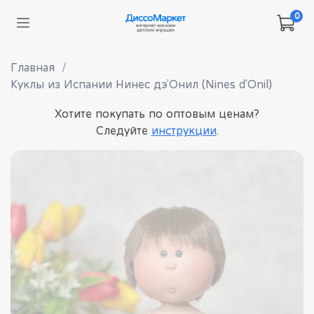
0
Главная
Куклы из Испании Нинес дэ’Онил (Nines d'Onil)
Хотите покупать по оптовым ценам?
Следуйте
инструкции
.