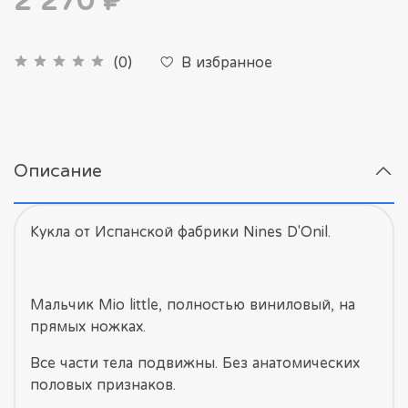
2 270 ₽
В избранное
(0)
Описание
Кукла от Испанской фабрики Nines D'Onil.
Мальчик Mio little, полностью виниловый, на
прямых ножках.
Все части тела подвижны. Без анатомических
половых признаков.