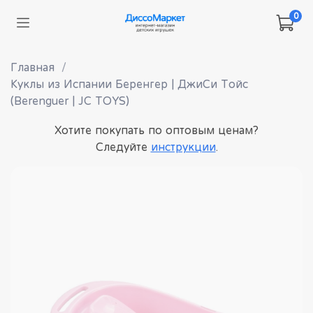
0
Главная
Куклы из Испании Беренгер | ДжиСи Тойс
(Berenguer | JC TOYS)
Хотите покупать по оптовым ценам?
Следуйте
инструкции
.