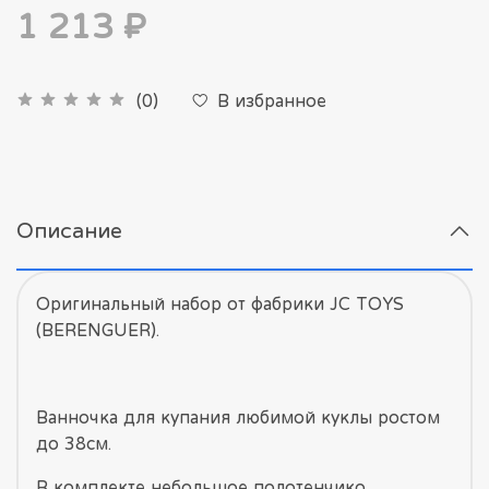
1 213 ₽
В избранное
(0)
Описание
Оригинальный набор от фабрики JC TOYS
(BERENGUER).
Ванночка для купания любимой куклы ростом
до 38см.
В комплекте небольшое полотенчико,