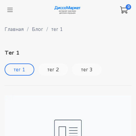
0
Главная
Блог
тег 1
тег 1
тег 1
тег 2
тег 3